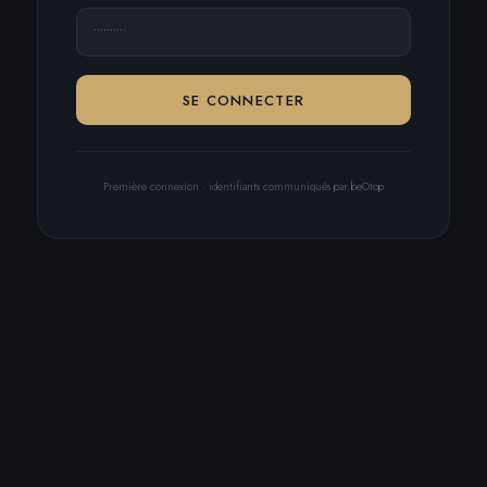
SE CONNECTER
Première connexion · identifiants communiqués par beOtop